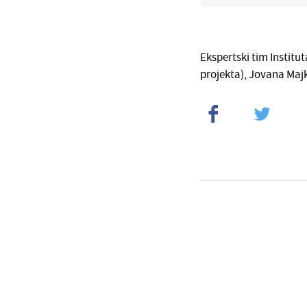
Ekspertski tim Institu
projekta), Jovana Majk