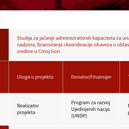
Studija za jačanje administrativnih kapaciteta za u
nadzora, finansiranja i koordinacije obaveza u oblas
sredine u Crnoj Gori
Uloga u projektu
Donator/Finansijer
Program za razvoj
Realizator
Ujedinjenih nacija
projekta
(UNDP)