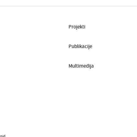
Projekti
Publikacije
Multimedija
nid.