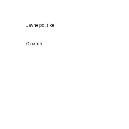
Javne politike
O nama