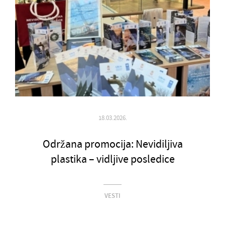
18.03.2026.
Održana promocija: Nevidiljiva
plastika – vidljive posledice
VESTI