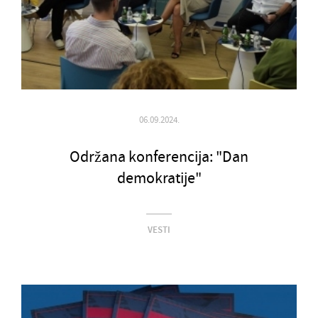
06.09.2024.
Održana konferencija: "Dan
demokratije"
VESTI