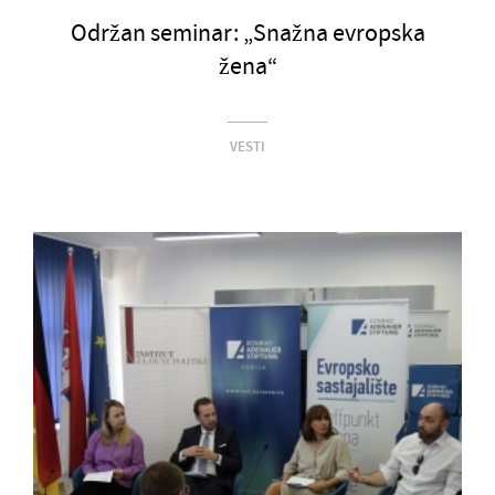
Održan seminar: „Snažna evropska
žena“
VESTI